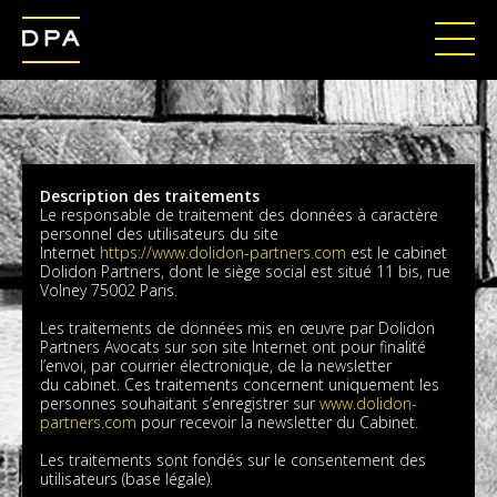
Description des traitements
Le responsable de traitement des données à caractère
personnel des utilisateurs du site
Internet
https://www.dolidon-partners.com
est le cabinet
Dolidon Partners, dont le siège social est situé 11 bis, rue
Volney 75002 Paris.
Les traitements de données mis en œuvre par Dolidon
Partners Avocats sur son site Internet ont pour finalité
l’envoi, par courrier électronique, de la newsletter
du cabinet. Ces traitements concernent uniquement les
personnes souhaitant s’enregistrer sur
www.dolidon-
partners.com
pour recevoir la newsletter du Cabinet.
Les traitements sont fondés sur le consentement des
utilisateurs (base légale).