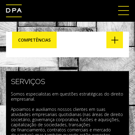
COMPETÊNCIAS
SERVIÇOS
Somos especialistas em questões estratégicas do direito
empresarial.
Apoiamos e auxiliamos nossos clientes em suas
atividades empresariais quotidianas (nas áreas de direito
societário, governança corporativa, fusões e aquisições,
capitalização de sociedades, transações
de financiamento, contratos comerciais e mercado
de capitais), mas também quando estão expostos