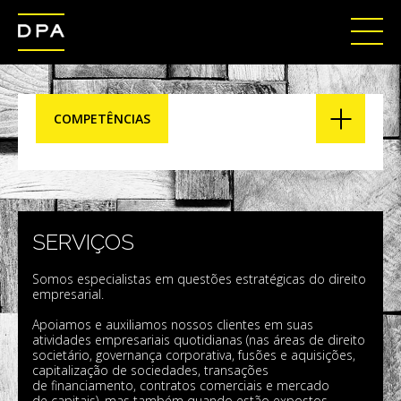
COMPETÊNCIAS
SERVIÇOS
Somos especialistas em questões estratégicas do direito
empresarial.
Apoiamos e auxiliamos nossos clientes em suas
atividades empresariais quotidianas (nas áreas de direito
societário, governança corporativa, fusões e aquisições,
capitalização de sociedades, transações
de financiamento, contratos comerciais e mercado
de capitais), mas também quando estão expostos