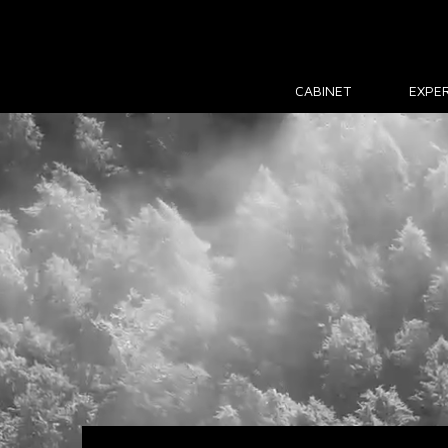
CABINET
EXPER