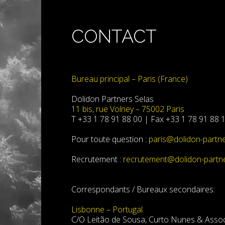
CONTACT
Bureau principal – Paris (France)
Dolidon Partners Selas
11 bis, rue Volney – 75002 Paris
T +33 1 78 91 88 00 | Fax +33 1 78 91 88 
Pour toute question :
paris@dolidon-partn
Recrutement :
recrutement@dolidon-partn
Correspondants / Bureaux secondaires:
Lisbonne – Portugal
C/O Leitão de Sousa, Curto Nunes & Asso