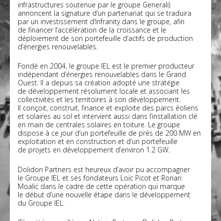
infrastructures soutenue par le groupe Generali)
annoncent la signature d’un partenariat qui se traduira
par un investissement d’Infranity dans le groupe, afin
de financer l’accélération de la croissance et le
déploiement de son portefeuille d’actifs de production
d’énergies renouvelables.
Fondé en 2004, le groupe IEL est le premier producteur
indépendant d’énergies renouvelables dans le Grand
Ouest. Il a depuis sa création adopté une stratégie
de développement résolument locale et associant les
collectivités et les territoires à son développement.
Il conçoit, construit, finance et exploite des parcs éoliens
et solaires au sol et intervient aussi dans l’installation clé
en main de centrales solaires en toiture. Le groupe
dispose à ce jour d’un portefeuille de près de 200 MW en
exploitation et en construction et d’un portefeuille
de projets en développement d’environ 1.2 GW.
Dolidon Partners
est heureux d’avoir pu accompagner
le Groupe IEL et ses fondateurs Loïc Picot et Ronan
Moalic dans le cadre de cette opération qui marque
le début d’une nouvelle étape dans le développement
du Groupe IEL.