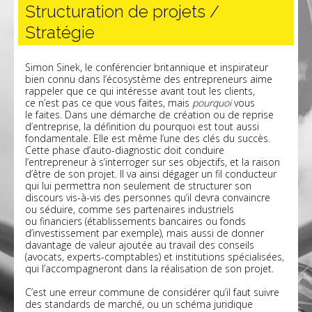
Structuration de projets /
Stratégie
Simon Sinek, le conférencier britannique et inspirateur
bien connu dans l’écosystème des entrepreneurs aime
rappeler que ce qui intéresse avant tout les clients,
ce n’est pas ce que vous faites, mais
pourquoi
vous
le faites. Dans une démarche de création ou de reprise
d’entreprise, la définition du pourquoi est tout aussi
fondamentale. Elle est même l’une des clés du succès.
Cette phase d’auto-diagnostic doit conduire
l’entrepreneur à s’interroger sur ses objectifs, et la raison
d’être de son projet. Il va ainsi dégager un fil conducteur
qui lui permettra non seulement de structurer son
discours vis-à-vis des personnes qu’il devra convaincre
ou séduire, comme ses partenaires industriels
ou financiers (établissements bancaires ou fonds
d’investissement par exemple), mais aussi de donner
davantage de valeur ajoutée au travail des conseils
(avocats, experts-comptables) et institutions spécialisées,
qui l’accompagneront dans la réalisation de son projet.
C’est une erreur commune de considérer qu’il faut suivre
des standards de marché, ou un schéma juridique