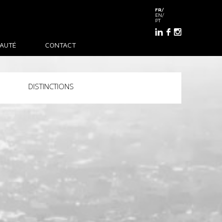
FR
EN
PT
AUTÉ
CONTACT
DISTINCTIONS