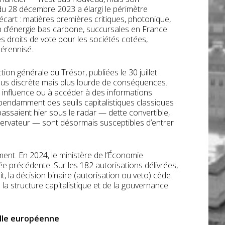
u 28 décembre 2023 a élargi le périmètre
’écart : matières premières critiques, photonique,
 d’énergie bas carbone, succursales en France
s droits de vote pour les sociétés cotées,
pérennisé.
ction générale du Trésor, publiées le 30 juillet
lus discrète mais plus lourde de conséquences.
e influence ou à accéder à des informations
épendamment des seuils capitalistiques classiques
saient hier sous le radar — dette convertible,
bservateur — sont désormais susceptibles d’entrer
ment. En 2024, le ministère de l’Économie
ée précédente. Sur les 182 autorisations délivrées,
t, la décision binaire (autorisation ou veto) cède
 la structure capitalistique et de la gouvernance
helle européenne