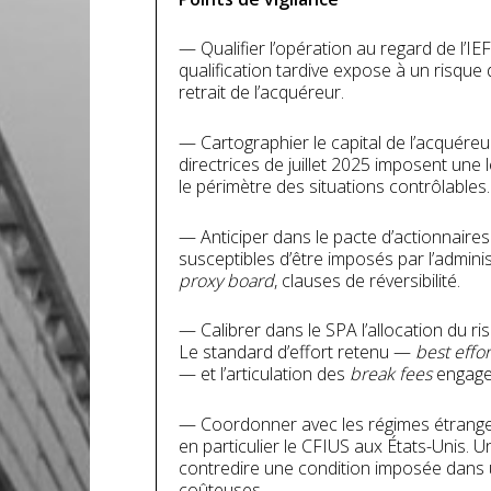
— Qualifier l’opération au regard de l’IE
qualification tardive expose à un risque 
retrait de l’acquéreur.
— Cartographier le capital de l’acquéreur
directrices de juillet 2025 imposent une 
le périmètre des situations contrôlables.
— Anticiper dans le
pacte d’actionnaires 
susceptibles d’être imposés par l’adminis
proxy board
, clauses de réversibilité.
— Calibrer dans le SPA l’allocation du ri
Le standard d’effort retenu —
best effor
— et l’articulation des
break fees
engagen
— Coordonner avec les régimes étrangers
en particulier le CFIUS aux États-Unis. 
contredire une condition imposée dans u
coûteuses.