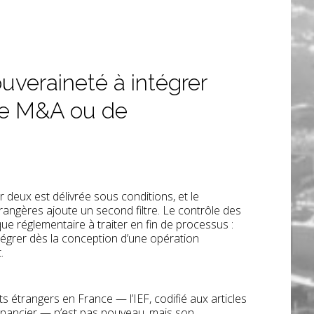
uveraineté à intégrer
de M&A ou de
 deux est délivrée sous conditions, et le
angères ajoute un second filtre. Le contrôle des
ue réglementaire à traiter en fin de processus :
tégrer dès la conception d’une opération
.
s étrangers en France — l’IEF, codifié aux articles
financier — n’est pas nouveau, mais son