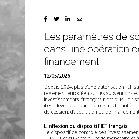
Les paramètres de so
dans une opération 
financement
12/05/2026
Depuis 2024, plus d’une autorisation IEF sur
règlement européen sur les subventions étr
investissements étrangers n’est plus un risq
il est devenu un paramètre structurant à in
de cession, d’acquisition ou de financement
L’inflexion du dispositif IEF français
Le dispositif de contrôle des investissement
L. 151-1 et suivants du code monétaire et 