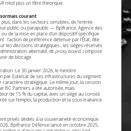
 n’est plus un filtre théorique.
désormais courant
plus, dans les secteurs sensibles, de l’entrée
cteur public ou parapublic — Bpifrance, Agence des
— ou de la mise en place d’un dispositif spécifique
 : l’action de préférence détenue par l’État, dite
sur les décisions stratégiques ; les sièges réservés
dministration alternatif, dit
proxy board
, composé
voir de blocage.
ration. Le 30 janvier 2026, le ministre
n par Eutelsat de ses infrastructures du segment
r caractère stratégique. Le même jour, la cession
ue BC Partners a été autorisée, mais
eur de 15 % du capital, avec un siège au conseil,
ée sur l’emploi, la production et la sous-traitance
ement privés dédiés à la souveraineté économique
2026, Bpifrance Défense lancé en octobre 2025,
olitique d’ancrage capitalistique articulant